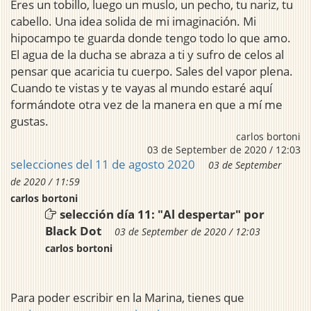
Eres un tobillo, luego un muslo, un pecho, tu nariz, tu
cabello. Una idea solida de mi imaginación. Mi
hipocampo te guarda donde tengo todo lo que amo.
El agua de la ducha se abraza a ti y sufro de celos al
pensar que acaricia tu cuerpo. Sales del vapor plena.
Cuando te vistas y te vayas al mundo estaré aquí
formándote otra vez de la manera en que a mí me
gustas.
carlos bortoni
03 de September de 2020 / 12:03
selecciones del 11 de agosto 2020
03 de September
de 2020 / 11:59
carlos bortoni
selección día 11: "Al despertar" por
Black Dot
03 de September de 2020 / 12:03
carlos bortoni
Para poder escribir en la Marina, tienes que