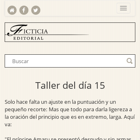
Taller del día 15
Solo hace falta un ajuste en la puntuación y un
pequeño recorte: Mas que todo para darla ligereza a
la oración del principio que es en extremo, larga. Aquí
va:
"El príncipe Amaru se presentó desnudo y sin armas