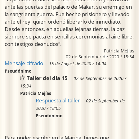
ante las puertas del palacio de Makar, su enemigo en
la sangrienta guerra. Fue hecho prisionero y llevado
ante el rey, quien ordenó liberarlo de inmediato.
Desde entonces, en aquellas lejanas tierras, la paz
siempre se pacta en sencillas ceremonias al aire libre,
con testigos desnudos”.
Patricia Mejías
02 de September de 2020 / 15:34
Mensaje cifrado
15 de August de 2020 / 14:04
Pseudónimo
Taller del día 15
02 de September de 2020 /
15:34
Patricia Mejías
Respuesta al taller
02 de September de
2020 / 18:05
Pseudónimo
Para poder escribir en la Marina, tienes que