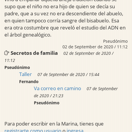
supo que el niño no era hijo de quien se decía su
padre, que a su vez no era descendiente del abuelo,
en quien tampoco corría sangre del bisabuelo. Esa
era otra costumbre que reveló el estudio del ADN en
el árbol genealógico.
Pseudónimo
02 de September de 2020 / 11:12
Secretos de familia
02 de September de 2020 /
11:12
Pseudónimo
Taller
07 de September de 2020 / 15:44
Fernando
Va correo en camino
07 de September
de 2020 / 21:23
Pseudónimo
Para poder escribir en la Marina, tienes que
registrarte como usuario
o
ingresa
.