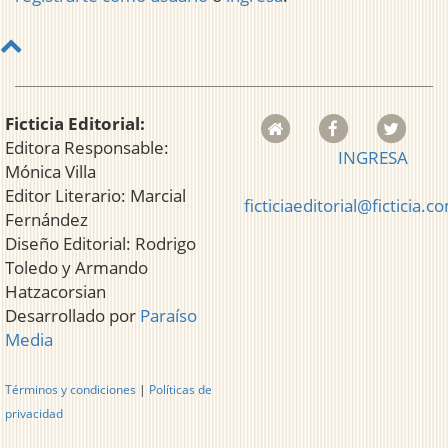
Ficticia Editorial:
Editora Responsable:
INGRESA
Mónica Villa
Editor Literario: Marcial
ficticiaeditorial@ficticia.c
Fernández
Diseño Editorial: Rodrigo
Toledo y Armando
Hatzacorsian
Desarrollado por
Paraíso
Media
Términos y condiciones
|
Políticas de
privacidad