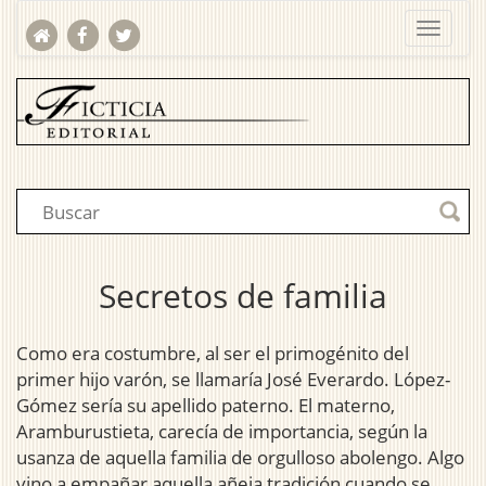
Secretos de familia
Como era costumbre, al ser el primogénito del
primer hijo varón, se llamaría José Everardo. López-
Gómez sería su apellido paterno. El materno,
Aramburustieta, carecía de importancia, según la
usanza de aquella familia de orgulloso abolengo. Algo
vino a empañar aquella añeja tradición cuando se