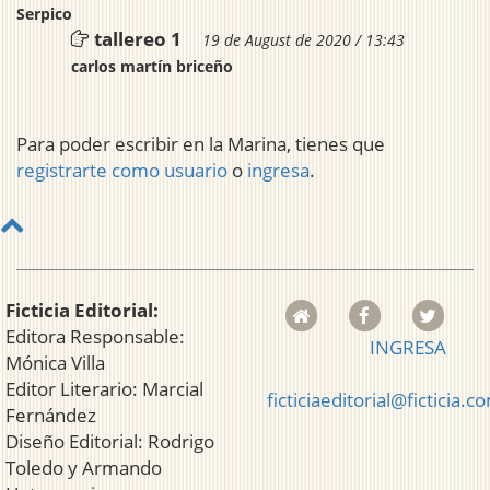
Serpico
tallereo 1
19 de August de 2020 / 13:43
carlos martín briceño
Para poder escribir en la Marina, tienes que
registrarte como usuario
o
ingresa
.
Ficticia Editorial:
Editora Responsable:
INGRESA
Mónica Villa
Editor Literario: Marcial
ficticiaeditorial@ficticia.c
Fernández
Diseño Editorial: Rodrigo
Toledo y Armando