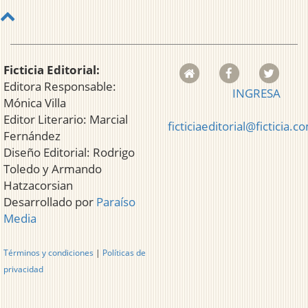
Ficticia Editorial:
Editora Responsable:
INGRESA
Mónica Villa
Editor Literario: Marcial
ficticiaeditorial@ficticia.c
Fernández
Diseño Editorial: Rodrigo
Toledo y Armando
Hatzacorsian
Desarrollado por
Paraíso
Media
Términos y condiciones
|
Políticas de
privacidad