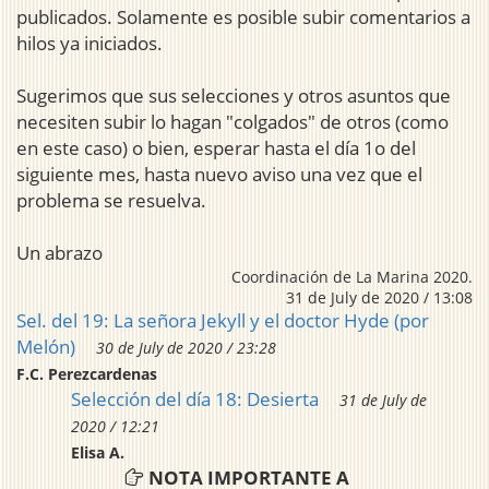
publicados. Solamente es posible subir comentarios a
hilos ya iniciados.
Sugerimos que sus selecciones y otros asuntos que
necesiten subir lo hagan "colgados" de otros (como
en este caso) o bien, esperar hasta el día 1o del
siguiente mes, hasta nuevo aviso una vez que el
problema se resuelva.
Un abrazo
Coordinación de La Marina 2020.
31 de July de 2020 / 13:08
Sel. del 19: La señora Jekyll y el doctor Hyde (por
Melón)
30 de July de 2020 / 23:28
F.C. Perezcardenas
Selección del día 18: Desierta
31 de July de
2020 / 12:21
Elisa A.
NOTA IMPORTANTE A