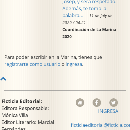
Josep, y será respetado.
Además, te tomo la
palabra...
11 de July de
2020 / 04:21
Coordinación de La Marina
2020
Para poder escribir en la Marina, tienes que
registrarte como usuario
o
ingresa
.
Ficticia Editorial:
Editora Responsable:
INGRESA
Mónica Villa
Editor Literario: Marcial
ficticiaeditorial@ficticia.c
Fernández