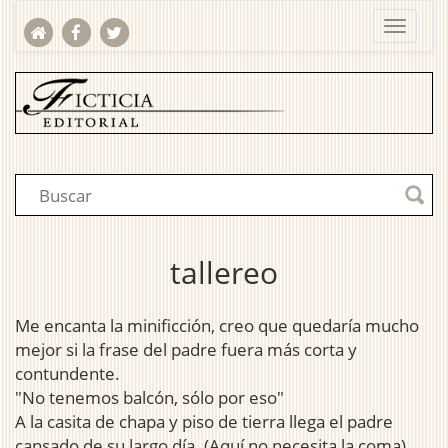
tallereo
Me encanta la minificción, creo que quedaría mucho
mejor si la frase del padre fuera más corta y
contundente.
"No tenemos balcón, sólo por eso"
A la casita de chapa y piso de tierra llega el padre
cansado de su largo día. (Aquí no necesita la coma).