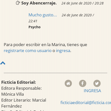
Soy Abencerraje.
24 de June de 2020 / 20:28
Mucho gusto...
24 de June de 2020 /
22:41
Psycho
Para poder escribir en la Marina, tienes que
registrarte como usuario
o
ingresa
.
Ficticia Editorial:
Editora Responsable:
INGRESA
Mónica Villa
Editor Literario: Marcial
ficticiaeditorial@ficticia.c
Fernández