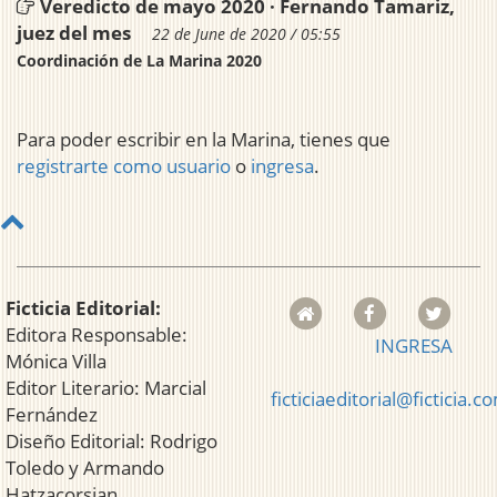
Veredicto de mayo 2020 · Fernando Tamariz,
juez del mes
22 de June de 2020 / 05:55
Coordinación de La Marina 2020
Para poder escribir en la Marina, tienes que
registrarte como usuario
o
ingresa
.
Ficticia Editorial:
Editora Responsable:
INGRESA
Mónica Villa
Editor Literario: Marcial
ficticiaeditorial@ficticia.c
Fernández
Diseño Editorial: Rodrigo
Toledo y Armando
Hatzacorsian