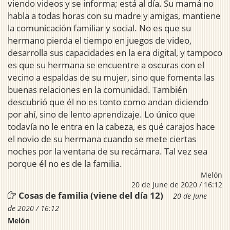
viendo videos y se informa; está al día. Su mamá no
habla a todas horas con su madre y amigas, mantiene
la comunicación familiar y social. No es que su
hermano pierda el tiempo en juegos de video,
desarrolla sus capacidades en la era digital, y tampoco
es que su hermana se encuentre a oscuras con el
vecino a espaldas de su mujer, sino que fomenta las
buenas relaciones en la comunidad. También
descubrió que él no es tonto como andan diciendo
por ahí, sino de lento aprendizaje. Lo único que
todavía no le entra en la cabeza, es qué carajos hace
el novio de su hermana cuando se mete ciertas
noches por la ventana de su recámara. Tal vez sea
porque él no es de la familia.
Melón
20 de June de 2020 / 16:12
Cosas de familia (viene del día 12)
20 de June
de 2020 / 16:12
Melón