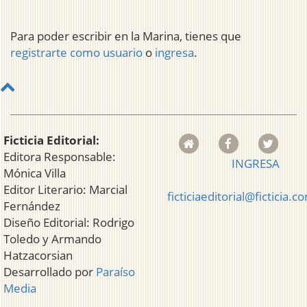
Para poder escribir en la Marina, tienes que
registrarte como usuario
o
ingresa
.
Ficticia Editorial:
Editora Responsable:
INGRESA
Mónica Villa
Editor Literario: Marcial
ficticiaeditorial@ficticia.c
Fernández
Diseño Editorial: Rodrigo
Toledo y Armando
Hatzacorsian
Desarrollado por
Paraíso
Media