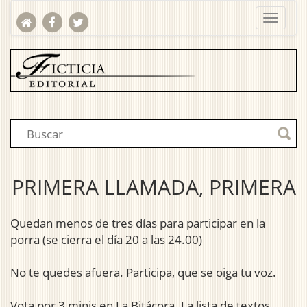
PRIMERA LLAMADA, PRIMERA
Quedan menos de tres días para participar en la
porra (se cierra el día 20 a las 24.00)
No te quedes afuera. Participa, que se oiga tu voz.
Vota por 3 minis en La Bitácora. La lista de textos