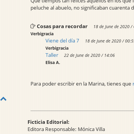
Qué tiempos tan felices aquellos en los que
peluche al abuelo, no significaban cuarenta d
Cosas para recordar
18 de June de 2020 /
Verbigracia
Viene del día 7
18 de June de 2020 / 00:5
Verbigracia
Taller
22 de June de 2020 / 14:06
Elisa A.
Para poder escribir en la Marina, tienes que
Ficticia Editorial:
Editora Responsable: Mónica Villa