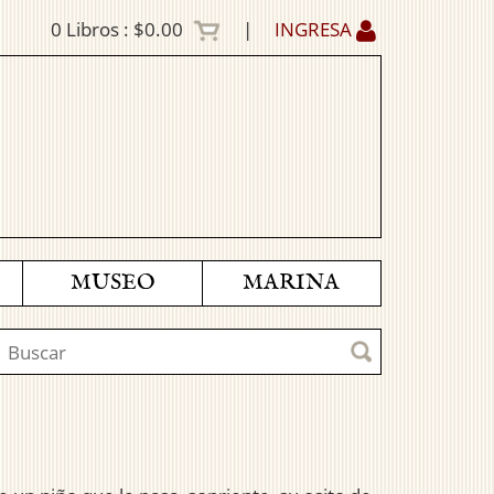
0
Libros :
$0.00
|
INGRESA
MUSEO
MARINA