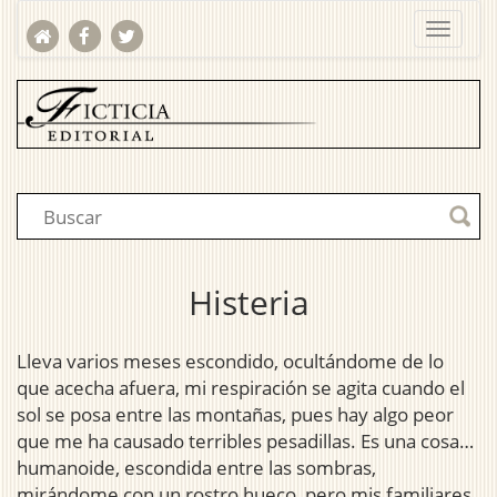
Histeria
Lleva varios meses escondido, ocultándome de lo
que acecha afuera, mi respiración se agita cuando el
sol se posa entre las montañas, pues hay algo peor
que me ha causado terribles pesadillas. Es una cosa…
humanoide, escondida entre las sombras,
mirándome con un rostro hueco, pero mis familiares