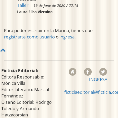
Taller
19 de June de 2020 / 22:15
Laura Elisa Vizcaíno
Para poder escribir en la Marina, tienes que
registrarte como usuario
o
ingresa
.
Ficticia Editorial:
Editora Responsable:
INGRESA
Mónica Villa
Editor Literario: Marcial
ficticiaeditorial@ficticia.c
Fernández
Diseño Editorial: Rodrigo
Toledo y Armando
Hatzacorsian