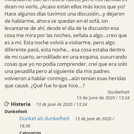
dicen no verlo, ¿Acaso están ellos más locos que yo?
Hace algunos días tuvimos una discusión…y dejaron
de hablarme, ahora se quedan en el sofá, sin
levantarse de ahí, desde el día de la discusión esa
cosa me mira por las noches, señala a algo…creo que
es a mí. Esta noche volvió a visitarme, pero algo
diferente pasó, esta noche… esa cosa estaba dentro
de mi cuarto, arrodillado en una esquina, susurrando
cosas que yo no podía comprender, creí que era solo
una pesadilla pero al siguiente día mis padres
volvieron a hablar conmigo…aún tenían esas heridas
que causé. ¿Qué fue lo que hice...?
Dunkelheit
13 de June de 2020 / 13:24
Histeria
13 de June de 2020 / 13:24
Dunkelheit
Dunkel als dunkelheit
13 de June de 2020 /
18:30
Calzontzin