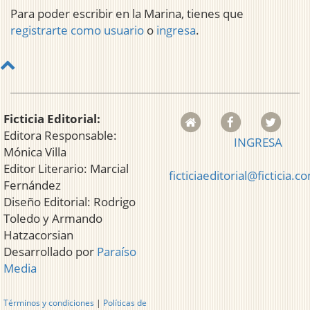
Para poder escribir en la Marina, tienes que
registrarte como usuario
o
ingresa
.
Ficticia Editorial:
Editora Responsable:
INGRESA
Mónica Villa
Editor Literario: Marcial
ficticiaeditorial@ficticia.c
Fernández
Diseño Editorial: Rodrigo
Toledo y Armando
Hatzacorsian
Desarrollado por
Paraíso
Media
Términos y condiciones
|
Políticas de