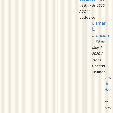
de May de 2020
/ 02:11
Ludovico
Llamar
la
atención
30 de
May de
2020 /
10:13
Chester
Truman
Una
de
dos
30
de
May