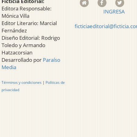
Ficticia Editorial:
Editora Responsable:
INGRESA
Mónica Villa
Editor Literario: Marcial
ficticiaeditorial@ficticia.c
Fernández
Diseño Editorial: Rodrigo
Toledo y Armando
Hatzacorsian
Desarrollado por
Paraíso
Media
Términos y condiciones
|
Políticas de
privacidad