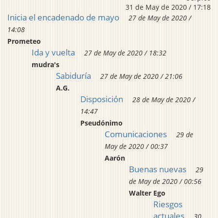
31 de May de 2020 / 17:18
Inicia el encadenado de mayo
27 de May de 2020 /
14:08
Prometeo
Ida y vuelta
27 de May de 2020 / 18:32
mudra's
Sabiduría
27 de May de 2020 / 21:06
A.G.
Disposición
28 de May de 2020 /
14:47
Pseudónimo
Comunicaciones
29 de
May de 2020 / 00:37
Aarón
Buenas nuevas
29
de May de 2020 / 00:56
Walter Ego
Riesgos
actuales
30