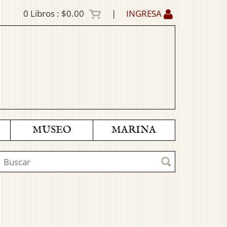
0
Libros :
$0.00
|
INGRESA
MUSEO
MARINA