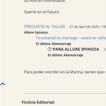
su mini es interesante.
Suerte en el futuro
PREGUNTA AL TALLER
27 de April de 2020 / 18
Allure Spinoza
Ya entendí su mensaje : usted se refi
El último Abencerraje
PARA ALLURE SPINOZA
2
El último Abencerraje
Para poder escribir en la Marina, tienes que
Ficticia Editorial: