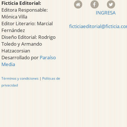
Ficticia Editorial:
Editora Responsable:
INGRESA
Mónica Villa
Editor Literario: Marcial
ficticiaeditorial@ficticia.c
Fernández
Diseño Editorial: Rodrigo
Toledo y Armando
Hatzacorsian
Desarrollado por
Paraíso
Media
Términos y condiciones
|
Políticas de
privacidad