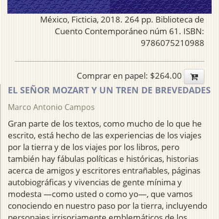
México, Ficticia, 2018. 264 pp. Biblioteca de
Cuento Contemporáneo núm 61. ISBN:
9786075210988
Comprar en papel: $264.00
EL SEÑOR MOZART Y UN TREN DE BREVEDADES
Marco Antonio Campos
Gran parte de los textos, como mucho de lo que he
escrito, está hecho de las experiencias de los viajes
por la tierra y de los viajes por los libros, pero
también hay fábulas políticas e históricas, historias
acerca de amigos y escritores entrañables, páginas
autobiográficas y vivencias de gente mínima y
modesta —como usted o como yo—, que vamos
conociendo en nuestro paso por la tierra, incluyendo
personajes irrisoriamente emblemáticos de los