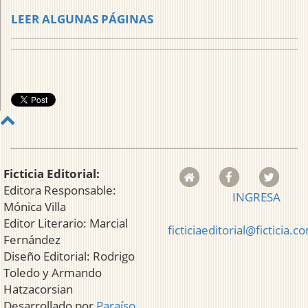
LEER ALGUNAS PÁGINAS
Ficticia Editorial:
Editora Responsable:
INGRESA
Mónica Villa
Editor Literario: Marcial
ficticiaeditorial@ficticia.c
Fernández
Diseño Editorial: Rodrigo
Toledo y Armando
Hatzacorsian
Desarrollado por
Paraíso