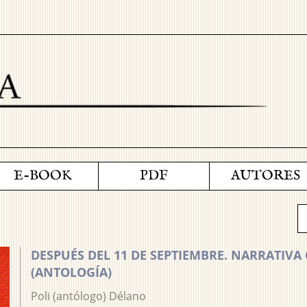
E-BOOK
PDF
AUTORES
DESPUÉS DEL 11 DE SEPTIEMBRE. NARRATIV
(ANTOLOGÍA)
Poli (antólogo) Délano