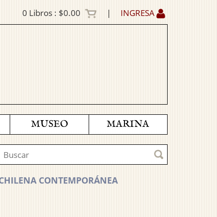
0
Libros :
$0.00
|
INGRESA
MUSEO
MARINA
A CHILENA CONTEMPORÁNEA