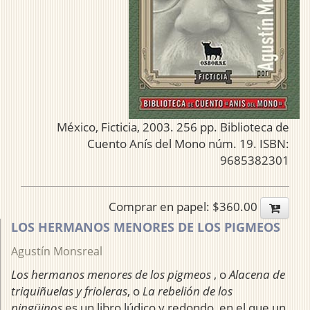
México, Ficticia, 2003. 256 pp. Biblioteca de
Cuento Anís del Mono núm. 19. ISBN:
9685382301
Comprar en papel: $360.00
LOS HERMANOS MENORES DE LOS PIGMEOS
Agustín Monsreal
Los hermanos menores de los pigmeos
, o
Alacena de
triquiñuelas y frioleras
, o
La rebelión de los
pingüinos
es un libro lúdico y redondo, en el que un