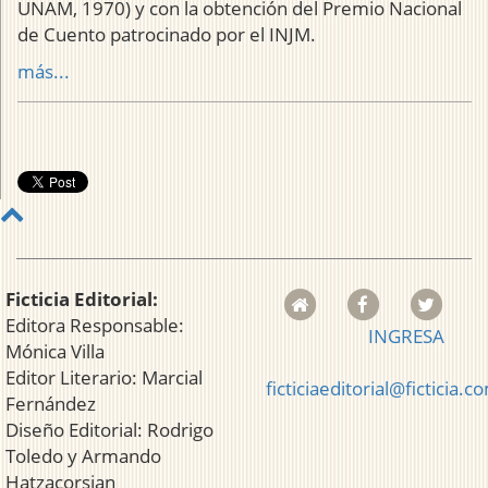
UNAM, 1970) y con la obtención del Premio Nacional
de Cuento patrocinado por el INJM.
más...
Ficticia Editorial:
Editora Responsable:
INGRESA
Mónica Villa
Editor Literario: Marcial
ficticiaeditorial@ficticia.c
Fernández
Diseño Editorial: Rodrigo
Toledo y Armando
Hatzacorsian