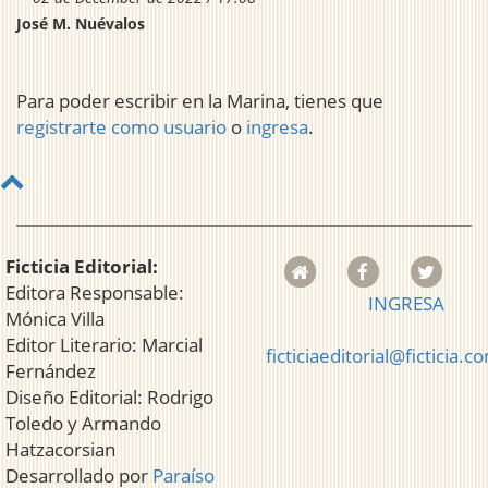
José M. Nuévalos
Para poder escribir en la Marina, tienes que
registrarte como usuario
o
ingresa
.
Ficticia Editorial:
Editora Responsable:
INGRESA
Mónica Villa
Editor Literario: Marcial
ficticiaeditorial@ficticia.c
Fernández
Diseño Editorial: Rodrigo
Toledo y Armando
Hatzacorsian
Desarrollado por
Paraíso