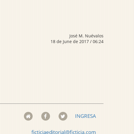
José M. Nuévalos
18 de June de 2017 / 06:24
INGRESA
ficticiaeditorial@ficticia.com