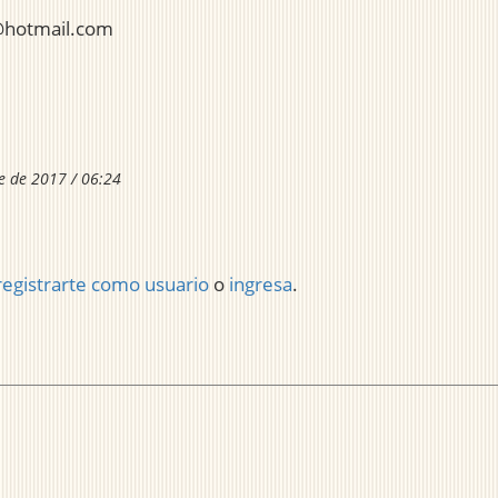
@hotmail.com
e de 2017 / 06:24
registrarte como usuario
o
ingresa
.