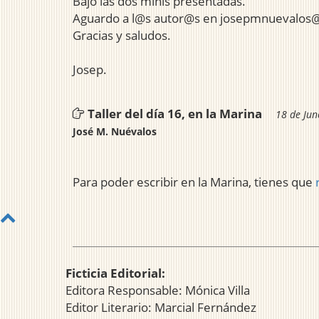
Bajo las dos minis presentadas.
Aguardo a l@s autor@s en josepmnuevalos
Gracias y saludos.
Josep.
Taller del día 16, en la Marina
18 de Jun
José M. Nuévalos
Para poder escribir en la Marina, tienes que
Ficticia Editorial:
Editora Responsable: Mónica Villa
Editor Literario: Marcial Fernández