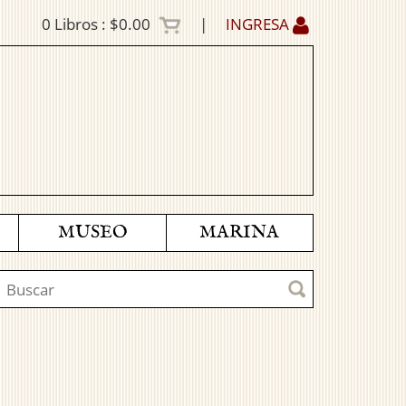
0
Libros :
$0.00
|
INGRESA
MUSEO
MARINA