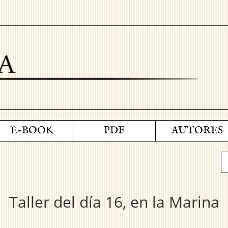
E-BOOK
PDF
AUTORES
Taller del día 16, en la Marina