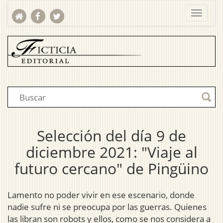
Selección del día 9 de
diciembre 2021: "Viaje al
futuro cercano" de Pingüino
Lamento no poder vivir en ese escenario, donde
nadie sufre ni se preocupa por las guerras. Quienes
las libran son robots y ellos, como se nos considera a