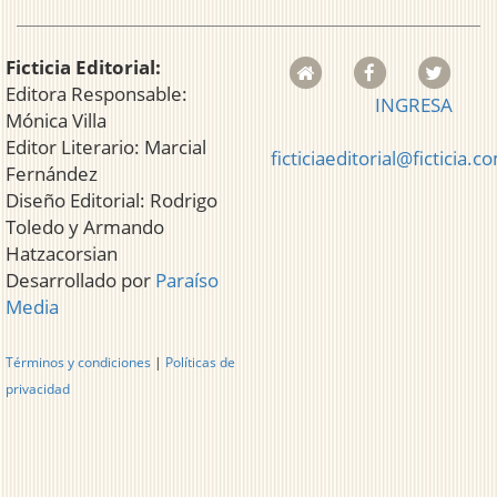
Ficticia Editorial:
Editora Responsable:
INGRESA
Mónica Villa
Editor Literario: Marcial
ficticiaeditorial@ficticia.c
Fernández
Diseño Editorial: Rodrigo
Toledo y Armando
Hatzacorsian
Desarrollado por
Paraíso
Media
Términos y condiciones
|
Políticas de
privacidad