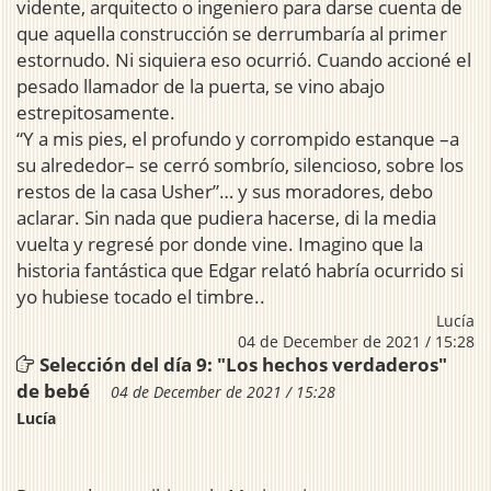
vidente, arquitecto o ingeniero para darse cuenta de
que aquella construcción se derrumbaría al primer
estornudo. Ni siquiera eso ocurrió. Cuando accioné el
pesado llamador de la puerta, se vino abajo
estrepitosamente.
“Y a mis pies, el profundo y corrompido estanque –a
su alrededor– se cerró sombrío, silencioso, sobre los
restos de la casa Usher”… y sus moradores, debo
aclarar. Sin nada que pudiera hacerse, di la media
vuelta y regresé por donde vine. Imagino que la
historia fantástica que Edgar relató habría ocurrido si
yo hubiese tocado el timbre..
Lucía
04 de December de 2021 / 15:28
Selección del día 9: "Los hechos verdaderos"
de bebé
04 de December de 2021 / 15:28
Lucía