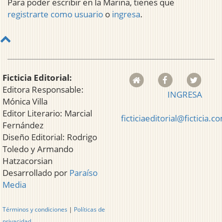
Para poder escribir en la Marina, tienes que
registrarte como usuario
o
ingresa
.
Ficticia Editorial:
Editora Responsable:
INGRESA
Mónica Villa
Editor Literario: Marcial
ficticiaeditorial@ficticia.c
Fernández
Diseño Editorial: Rodrigo
Toledo y Armando
Hatzacorsian
Desarrollado por
Paraíso
Media
Términos y condiciones
|
Políticas de
privacidad