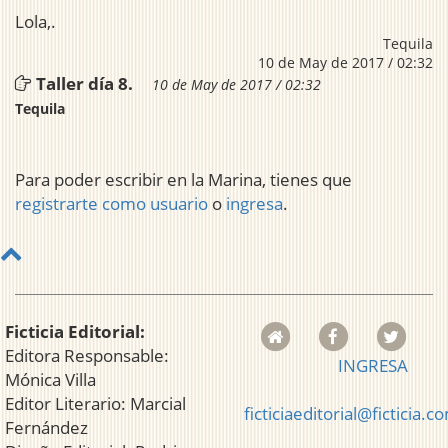
Lola,.
Tequila
10 de May de 2017 / 02:32
Taller día 8.
10 de May de 2017 / 02:32
Tequila
Para poder escribir en la Marina, tienes que
registrarte como usuario
o
ingresa
.
Ficticia Editorial:
Editora Responsable:
INGRESA
Mónica Villa
Editor Literario: Marcial
ficticiaeditorial@ficticia.c
Fernández