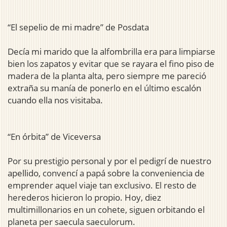
“El sepelio de mi madre” de Posdata
Decía mi marido que la alfombrilla era para limpiarse
bien los zapatos y evitar que se rayara el fino piso de
madera de la planta alta, pero siempre me pareció
extraña su manía de ponerlo en el último escalón
cuando ella nos visitaba.
“En órbita” de Viceversa
Por su prestigio personal y por el pedigrí de nuestro
apellido, convencí a papá sobre la conveniencia de
emprender aquel viaje tan exclusivo. El resto de
herederos hicieron lo propio. Hoy, diez
multimillonarios en un cohete, siguen orbitando el
planeta per saecula saeculorum.