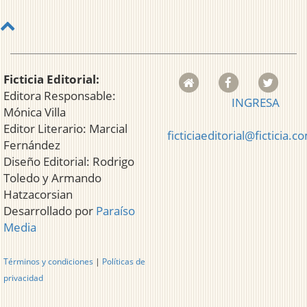
Ficticia Editorial:
Editora Responsable:
INGRESA
Mónica Villa
Editor Literario: Marcial
ficticiaeditorial@ficticia.c
Fernández
Diseño Editorial: Rodrigo
Toledo y Armando
Hatzacorsian
Desarrollado por
Paraíso
Media
Términos y condiciones
|
Políticas de
privacidad