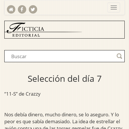
Selección del día 7
“11-S” de Crazzy
Nos debía dinero, mucho dinero, se lo aseguro. Y lo
peor es que sabía demasiado. La idea de estrellar el
avión contra una de las torres gemelas fue de Crazzy,