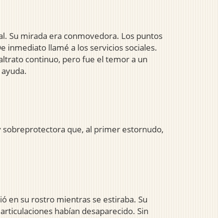
rmal. Su mirada era conmovedora. Los puntos
 inmediato llamé a los servicios sociales.
ltrato continuo, pero fue el temor a un
r ayuda.
y sobreprotectora que, al primer estornudo,
ó en su rostro mientras se estiraba. Su
 articulaciones habían desaparecido. Sin