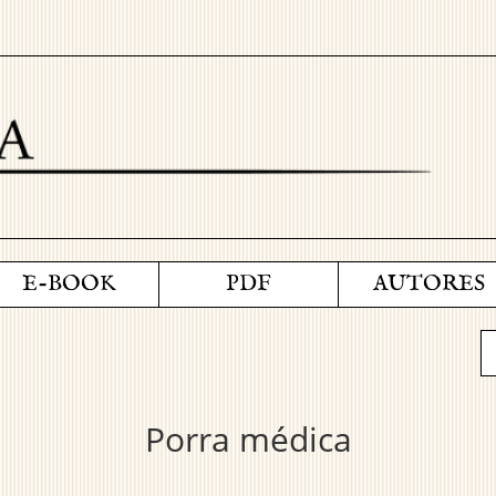
E-BOOK
PDF
AUTORES
Porra médica