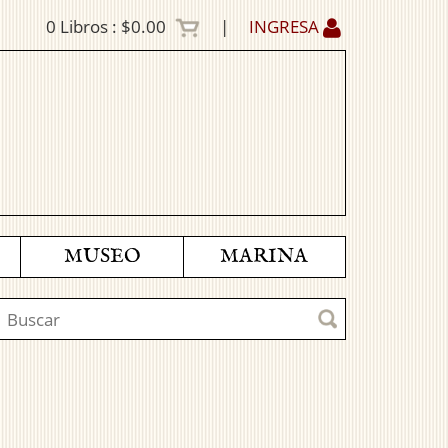
0
Libros :
$0.00
|
INGRESA
MUSEO
MARINA