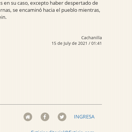
és en su caso, excepto haber despertado de
rnas, se encaminó hacia el pueblo mientras,
in.
Cachanilla
15 de July de 2021 / 01:41
INGRESA