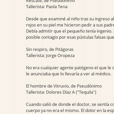
Rescate, de Pseudónimo
Tallerista: Paola Tena
Desde que examiné al niño tras su ingreso a
rojos en su piel me hicieron pedir a sus pad
Debía admitir que el pequeño tenía ingenio. 
posible contagio por esas pústulas falsas qu
Sin respiro, de Pitágoras
Tallerista: Jorge Oropeza
No era cualquier agente patógeno el que le 
le anunciaba que lo llevaría a ver al médico.
El hombre de Vitruvio, de Pseudónimo
Tallerista: Dolores Díaz A ("Tequila")
Cuando salió de donde el doctor, se sentía 
cuerpo ya no era el mismo. El dolor en la es