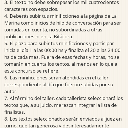
3. El texto no debe sobrepasar los mil cuatrocientos
caracteres con espacios.
4. Deberás subir tus minificciones a la página de La
Marina como inicios de hilo de conversación para ser
tomadas en cuenta, no subordinadas a otras
publicaciones ni en La Bitácora.
5. El plazo para subir tus minificciones y participar
inicia el día 1 a las 00:00 hs y finaliza el 20 a las 24:00
hs de cada mes. Fuera de esas fechas y horas, no se
tomarán en cuenta los textos, al menos en lo que a
este concurso se refiere.
6. Las minificciones serán atendidas en el taller
correspondiente al día que fueron subidas por su
autor.
7. Al término del taller, cada tallerista seleccionará los
textos que, a su juicio, merezcan integrar la lista de
finalistas.
8. Los textos seleccionados serán enviados al juez en
turno, que tan generosa y desinteresadamente