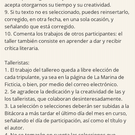
acepta otorgarnos su tiempo y su creatividad.
9. Si tu texto no es seleccionado, puedes reinsertarlo,
corregido, en otra fecha, en una sola ocasión, y
señalando que está corregido.
10. Comenta los trabajos de otros participantes: el
taller también consiste en aprender a dar y recibir
crítica literaria.
Talleristas:
1. El trabajo del tallereo queda a libre elección de
cada tripulante, ya sea en la página de La Marina de
Ficticia, o bien, por medio del correo electrónico.
2. Se agradece la dedicación y la creatividad de las y
los talleristas, que colaboran desinteresadamente.
3. La selección o selecciones deberán ser subidas a la
Bitácora a más tardar el último día del mes en curso,
señalando el día de participación, así como el título y
el autor.
4. No se tomarán en cuenta las selecciones que