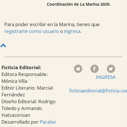
Coordinación de La Marina 2020.
Para poder escribir en la Marina, tienes que
registrarte como usuario
o
ingresa
.
Ficticia Editorial:
Editora Responsable:
INGRESA
Mónica Villa
Editor Literario: Marcial
ficticiaeditorial@ficticia.c
Fernández
Diseño Editorial: Rodrigo
Toledo y Armando
Hatzacorsian
Desarrollado por
Paraíso