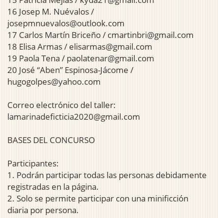
16 Josep M. Nuévalos /
josepmnuevalos@outlook.com
17 Carlos Martín Briceño / cmartinbri@gmail.com
18 Elisa Armas / elisarmas@gmail.com
19 Paola Tena / paolatenar@gmail.com
20 José “Aben” Espinosa-Jácome /
hugogolpes@yahoo.com
Correo electrónico del taller:
lamarinadeficticia2020@gmail.com
BASES DEL CONCURSO
Participantes:
1. Podrán participar todas las personas debidamente
registradas en la página.
2. Solo se permite participar con una minificción
diaria por persona.