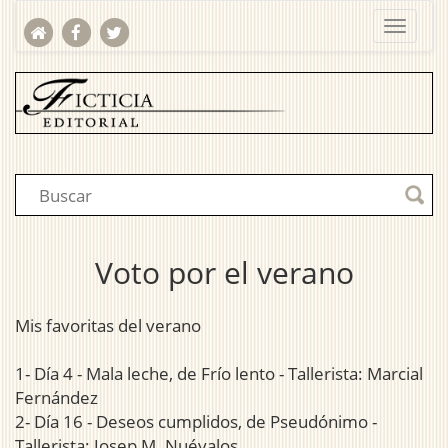
Voto por el verano
Mis favoritas del verano
1- Día 4 - Mala leche, de Frío lento - Tallerista: Marcial
Fernández
2- Día 16 - Deseos cumplidos, de Pseudónimo -
Tallerista: Josep M. Nuévalos