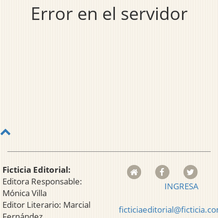
Error en el servidor
Ficticia Editorial:
Editora Responsable:
INGRESA
Mónica Villa
Editor Literario: Marcial
ficticiaeditorial@ficticia.c
Fernández