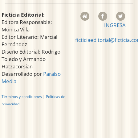
Ficticia Editorial:
Editora Responsable:
INGRESA
Mónica Villa
Editor Literario: Marcial
ficticiaeditorial@ficticia.c
Fernández
Diseño Editorial: Rodrigo
Toledo y Armando
Hatzacorsian
Desarrollado por
Paraíso
Media
Términos y condiciones
|
Políticas de
privacidad