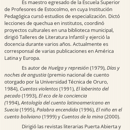
Es maestro egresado de la Escuela Superior
de Profesores de Estocolmo, en cuya Institución
Pedagógica cursó estudios de especialización. Dictó
lecciones de quechua en institutos, coordinó
proyectos culturales en una biblioteca municipal,
dirigió Talleres de Literatura Infantil y ejerció la
docencia durante varios años. Actualmente es
corresponsal de varias publicaciones en América
Latina y Europa.
Es autor de
Huelga y represión
(1979),
Días y
noches de angustia
(premio nacional de cuento
otorgado por la Universidad Técnica de Oruro,
1984),
Cuentos violentos
(1991),
El laberinto del
pecado
(1993),
El eco de la conciencia
(
1994),
Antología del cuento latinoamericano en
Suecia
(1995),
Palabra encendida
(1996),
El niño en el
cuento boliviano
(1999) y
Cuentos de la mina
(2000).
Dirigió las revistas literarias Puerta Abierta y